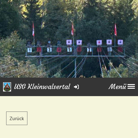
USG Kleinwalsertal
Menü
Zurück