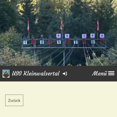
USG Kleinwalsertal
Menü
Zurück