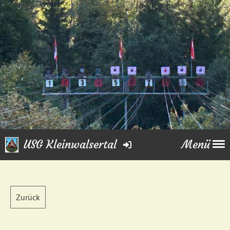
USG Kleinwalsertal
Menü
Zurück