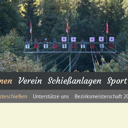
men
Verein
Schießanlagen
Sport
steschießen
Unterstütze uns
Bezirksmeisterschaft 2