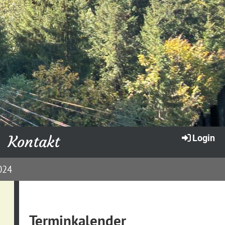
Kontakt
Login
024
Terminkalender