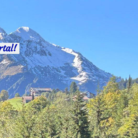
rtal!