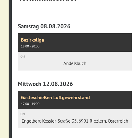
Samstag 08.08.2026
Bezirksliga
18:00 - 20:00
Ort
Andelsbuch
Mittwoch 12.08.2026
Gästeschießen Luftgewehrstand
17:00 - 19:00
Ort
Engelbert-Kessler-Straße 35, 6991 Riezlern, Österreich