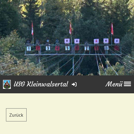
USG Kleinwalsertal
Menü
Zurück