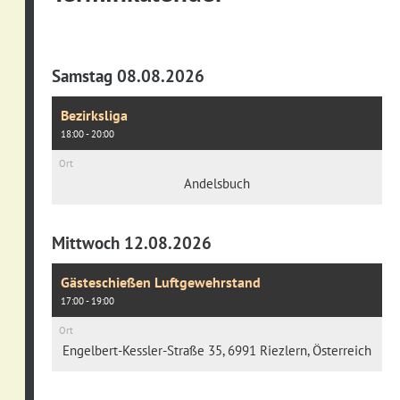
Samstag 08.08.2026
Bezirksliga
18:00 - 20:00
Ort
Andelsbuch
Mittwoch 12.08.2026
Gästeschießen Luftgewehrstand
17:00 - 19:00
Ort
Engelbert-Kessler-Straße 35, 6991 Riezlern, Österreich