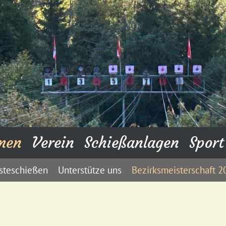
men
Verein
Schießanlagen
Sport
steschießen
Unterstütze uns
Bezirksmeisterschaft 2