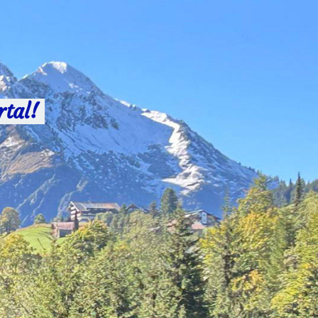
rtal!