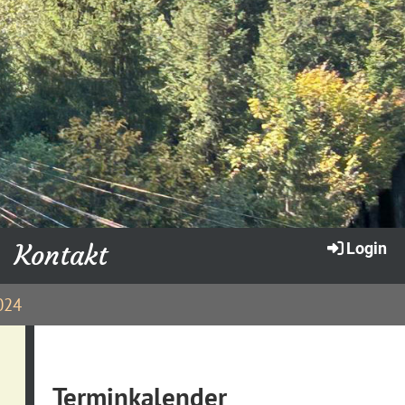
Kontakt
Login
024
Terminkalender