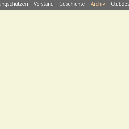
ungschützen
Vorstand
Geschichte
Archiv
Clubde