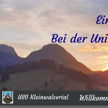
Ei
Bei der Uni
USG Kleinwalsertal
Willkom