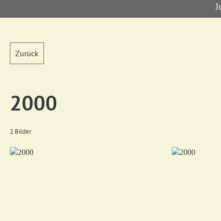
J
Zurück
2000
2 Bilder