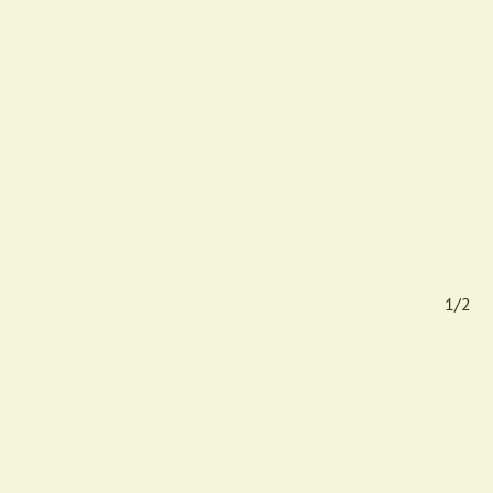
2/2
1/2