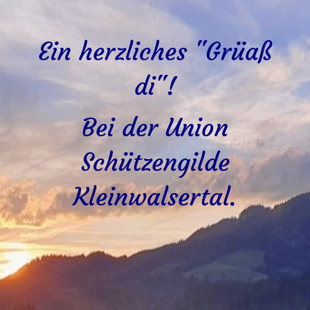
Ein herzliches "Grüaß
di"!
Bei der Union
Schützengilde
Kleinwalsertal.