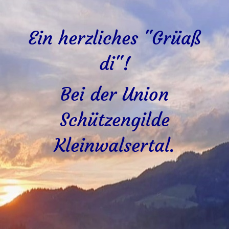
Ein herzliches "Grüaß
di"!
Bei der Union
Schützengilde
Kleinwalsertal.