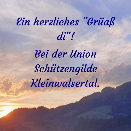
Ein herzliches "Grüaß
di"!
Bei der Union
Schützengilde
Kleinwalsertal.