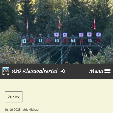
USG Kleinwalsertal
Menü
Zurück
06.10.2025
, Veit Michael